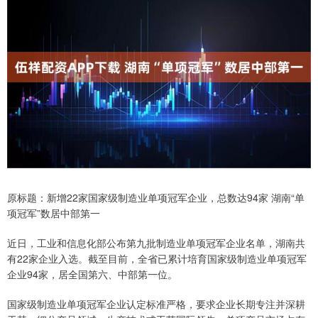
原标题：新增22家国家级制造业单项冠军企业，总数达94家 湖南“单
项冠军”数居中部第一
近日，工业和信息化部公布第九批制造业单项冠军企业名单，湖南共
有22家企业入选。截至目前，全省已累计培育国家级制造业单项冠军
企业94家，居全国第六、中部第一位。
国家级制造业单项冠军企业认定标准严格，要求企业长期专注并深耕