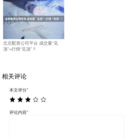
北京配资公司平台 成交量“见
顶”=行情“见顶”？
相关评论
本文评分
*
评论内容
*