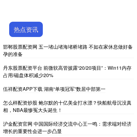
热点资讯
邯郸股票配资网 五一堵山堵海堵桥堵路 不如在家休息做好备
孕的准备
丹东股票配资平台 前微软高管披露“20/20项目”：Win11内存
占用/磁盘体积减少20%
伍祥配资APP下载 湖南“单项冠军”数居中部第一
怎么样配资炒股 鲍尔默的十亿美金打水漂？快船航母沉没真
相，NBA最惨冤大头诞生！
沪金配资官网 中国国际经济交流中心王一鸣：需求端对经济
增长的重要性会进一步凸显