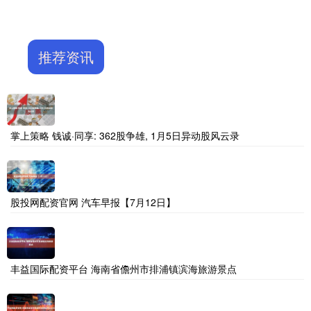
推荐资讯
掌上策略 钱诚·同享: 362股争雄, 1月5日异动股风云录
股投网配资官网 汽车早报【7月12日】
丰益国际配资平台 海南省儋州市排浦镇滨海旅游景点