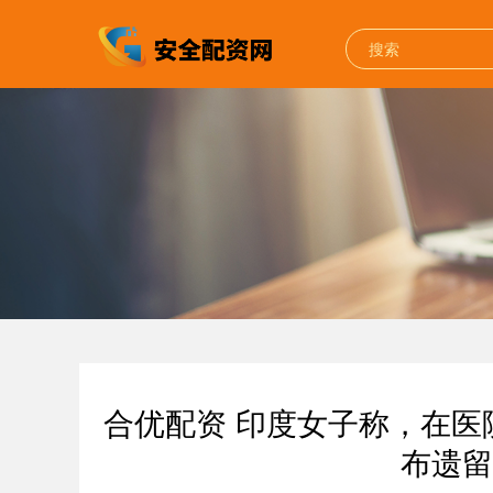
合优配资 印度女子称，在
布遗留