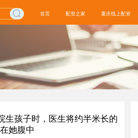
首页
配资之家
重庆线上配资
医院生孩子时，医生将约半米长的
在她腹中