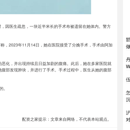
娩时，因医生疏忽，一块近半米长的手术布被遗留在她体内。警方
，2023年11月14日，她在医院接受了分娩手术，手术由阿加
丹
况开始恶化，并出现持续且日益加剧的腹痛。此后，她在多家医院就
W
她腹部发现肿块，并进行了手术。手术过程中，医生从她的腹部
伍
的。
配资之家提示：文章来自网络，不代表本站观点。