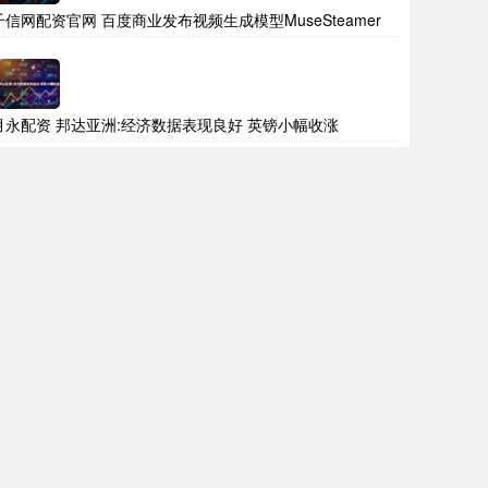
千信网配资官网 百度商业发布视频生成模型MuseSteamer
月永配资 邦达亚洲:经济数据表现良好 英镑小幅收涨