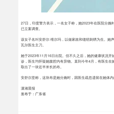
27日，印度警方表示，一名女子称，她2023年在医院分
已立案调查。
该女子名叫安舒尔·维尔玛，以做家政和缝纫刺绣为生。她声称
瓦尔医生主刀。
她于2023年11月16日出院。但不久之后，她的健康状
诊，医生均怀疑她腹腔内有异物。直到今年4月，有医生在
取出了一块近半米长的布。
安舒尔坚称，这块布是她分娩时，因医生疏忽遗留在她体内
潇湘晨报
发布于：广东省