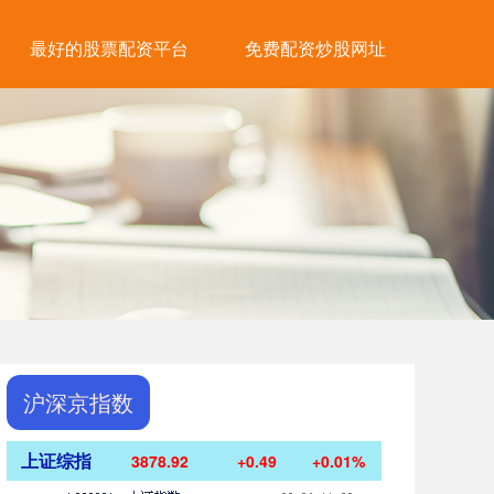
最好的股票配资平台
免费配资炒股网址
沪深京指数
上证综指
3878.92
+0.49
+0.01%