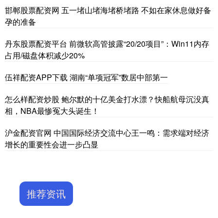
邯郸股票配资网 五一堵山堵海堵桥堵路 不如在家休息做好备
孕的准备
丹东股票配资平台 前微软高管披露“20/20项目”：Win11内存
占用/磁盘体积减少20%
伍祥配资APP下载 湖南“单项冠军”数居中部第一
怎么样配资炒股 鲍尔默的十亿美金打水漂？快船航母沉没真
相，NBA最惨冤大头诞生！
沪金配资官网 中国国际经济交流中心王一鸣：需求端对经济
增长的重要性会进一步凸显
推荐资讯