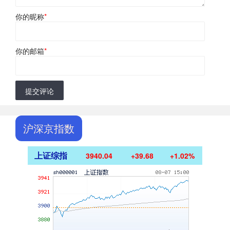
你的昵称
*
你的邮箱
*
提交评论
沪深京指数
上证综指
3940.04
+39.68
+1.02%