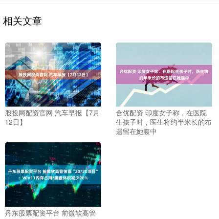
相关文章
股投网配资官网 汽车早报【7月
合优配资 印度女子称，在医院
12日】
生孩子时，医生将约半米长的布
遗留在她腹中
丹东股票配资平台 前微软高管