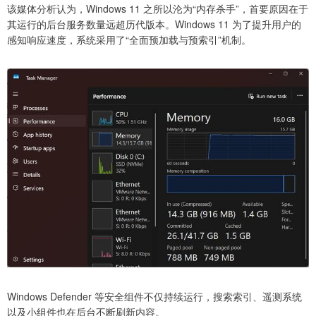
该媒体分析认为，Windows 11 之所以沦为“内存杀手”，首要原因在于
其运行的后台服务数量远超历代版本。Windows 11 为了提升用户的
感知响应速度，系统采用了“全面预加载与预索引”机制。
Windows Defender 等安全组件不仅持续运行，搜索索引、遥测系统
以及小组件也在后台不断刷新内容。