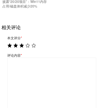
披露“20/20项目”：Win11内存
占用/磁盘体积减少20%
相关评论
本文评分
*
评论内容
*