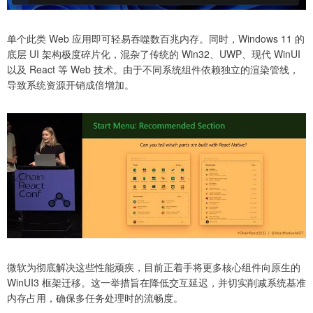
单个此类 Web 应用即可轻易吞噬数百兆内存。同时，Windows 11 的
底层 UI 架构极度碎片化，混杂了传统的 Win32、UWP、现代 WinUI
以及 React 等 Web 技术。由于不同系统组件依赖独立的渲染管线，
导致系统资源开销成倍增加。
微软为彻底解决这些性能顽疾，目前正着手将更多核心组件向原生的
WinUI3 框架迁移。这一举措旨在降低交互延迟，并切实削减系统基准
内存占用，确保多任务处理时的流畅度。