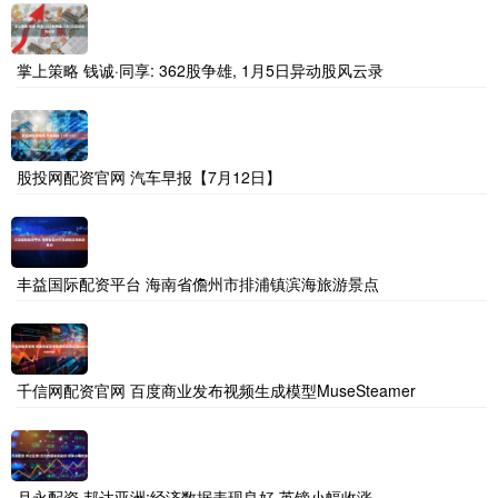
掌上策略 钱诚·同享: 362股争雄, 1月5日异动股风云录
股投网配资官网 汽车早报【7月12日】
丰益国际配资平台 海南省儋州市排浦镇滨海旅游景点
千信网配资官网 百度商业发布视频生成模型MuseSteamer
月永配资 邦达亚洲:经济数据表现良好 英镑小幅收涨