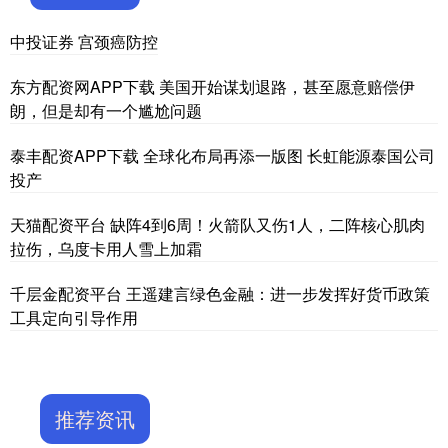
中投证券 宫颈癌防控
东方配资网APP下载 美国开始谋划退路，甚至愿意赔偿伊
朗，但是却有一个尴尬问题
泰丰配资APP下载 全球化布局再添一版图 长虹能源泰国公司
投产
天猫配资平台 缺阵4到6周！火箭队又伤1人，二阵核心肌肉
拉伤，乌度卡用人雪上加霜
千层金配资平台 王遥建言绿色金融：进一步发挥好货币政策
工具定向引导作用
推荐资讯