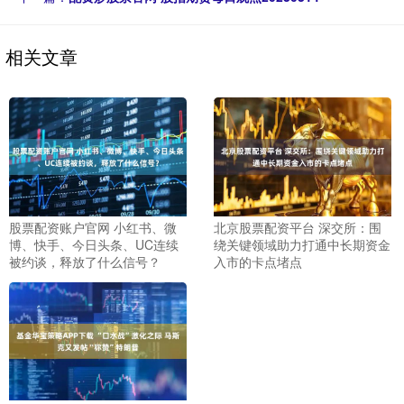
相关文章
股票配资账户官网 小红书、微
北京股票配资平台 深交所：围
博、快手、今日头条、UC连续
绕关键领域助力打通中长期资金
被约谈，释放了什么信号？
入市的卡点堵点