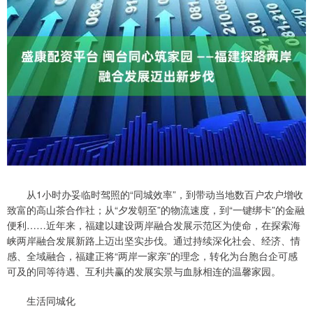
从1小时办妥临时驾照的“同城效率”，到带动当地数百户农户增收
致富的高山茶合作社；从“夕发朝至”的物流速度，到“一键绑卡”的金融
便利……近年来，福建以建设两岸融合发展示范区为使命，在探索海
峡两岸融合发展新路上迈出坚实步伐。通过持续深化社会、经济、情
感、全域融合，福建正将“两岸一家亲”的理念，转化为台胞台企可感
可及的同等待遇、互利共赢的发展实景与血脉相连的温馨家园。
生活同城化