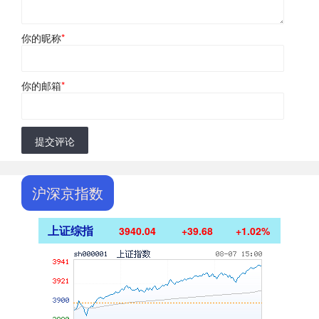
你的昵称
*
你的邮箱
*
提交评论
沪深京指数
上证综指
3940.04
+39.68
+1.02%