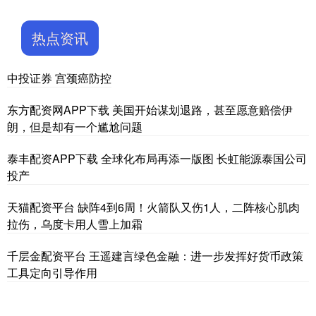
热点资讯
中投证券 宫颈癌防控
东方配资网APP下载 美国开始谋划退路，甚至愿意赔偿伊
朗，但是却有一个尴尬问题
泰丰配资APP下载 全球化布局再添一版图 长虹能源泰国公司
投产
天猫配资平台 缺阵4到6周！火箭队又伤1人，二阵核心肌肉
拉伤，乌度卡用人雪上加霜
千层金配资平台 王遥建言绿色金融：进一步发挥好货币政策
工具定向引导作用