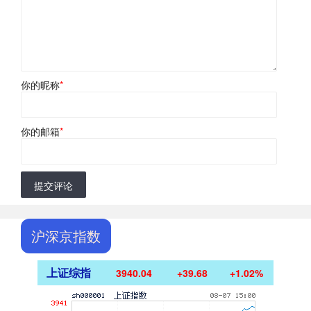
你的昵称
*
你的邮箱
*
提交评论
沪深京指数
上证综指
3940.04
+39.68
+1.02%