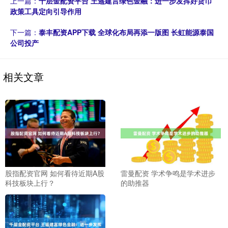
上一篇：
千层金配资平台 王遥建言绿色金融：进一步发挥好货币
政策工具定向引导作用
下一篇：
泰丰配资APP下载 全球化布局再添一版图 长虹能源泰国
公司投产
相关文章
股指配资官网 如何看待近期A股
雷曼配资 学术争鸣是学术进步
科技板块上行？
的助推器