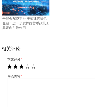
千层金配资平台 王遥建言绿色
金融：进一步发挥好货币政策工
具定向引导作用
相关评论
本文评分
*
评论内容
*