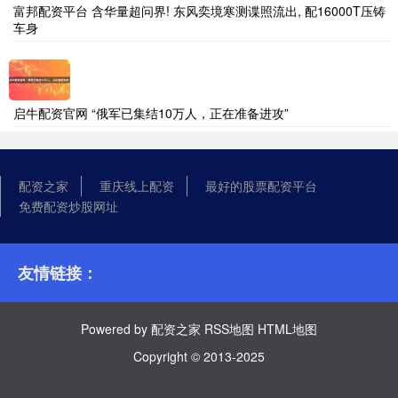
富邦配资平台 含华量超问界! 东风奕境寒测谍照流出, 配16000T压铸
车身
启牛配资官网 “俄军已集结10万人，正在准备进攻”
配资之家
重庆线上配资
最好的股票配资平台
免费配资炒股网址
友情链接：
Powered by
配资之家
RSS地图
HTML地图
Copyright
© 2013-2025