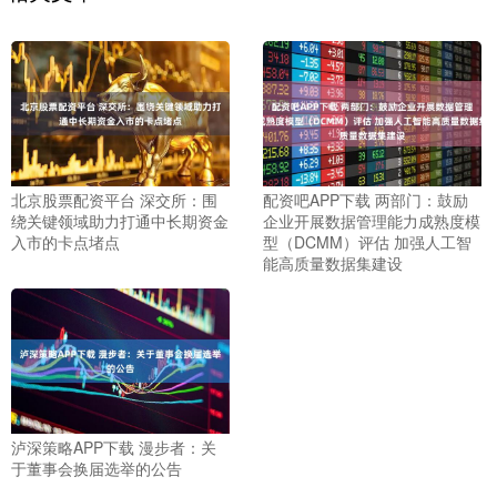
北京股票配资平台 深交所：围
配资吧APP下载 两部门：鼓励
绕关键领域助力打通中长期资金
企业开展数据管理能力成熟度模
入市的卡点堵点
型（DCMM）评估 加强人工智
能高质量数据集建设
泸深策略APP下载 漫步者：关
于董事会换届选举的公告