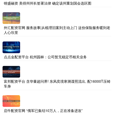
镕盛融资 美得州州长签署法律 确定该州重划国会选区图
外汇配资官网 服务故事|从梳理旧案到主动上门 这份保险服务暖到老
人心坎里
点点金配资平台 杭州园林：公司暂无稳定币相关业务
富邦配资平台 含华量超问界! 东风奕境寒测谍照流出, 配16000T压铸
车身
启牛配资官网 “俄军已集结10万人，正在准备进攻”