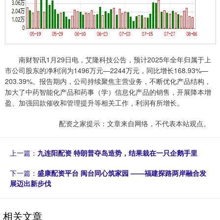
南财智讯1月29日电，艾隆科技公告，预计2025年全年归属于上
市公司股东的净利润为1496万元—2244万元，同比增长168.93%—
203.39%。报告期内，公司持续聚焦主营业务，不断优化产品结构，
加大了中药智能化产品和药事（学）信息化产品的销售，开展降本增
盈、加强回款催收和管理提升等相关工作，利润有所增长。
配资之家提示：文章来自网络，不代表本站观点。
上一篇：
九连阳配资 特朗普夺岛造势，结果栽在一只企鹅手里
下一篇：
盛康配资平台 闽台同心筑家园 ——福建探路两岸融合发
展迈出新步伐
相关文章