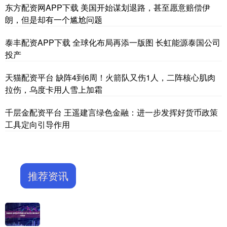
东方配资网APP下载 美国开始谋划退路，甚至愿意赔偿伊
朗，但是却有一个尴尬问题
泰丰配资APP下载 全球化布局再添一版图 长虹能源泰国公司
投产
天猫配资平台 缺阵4到6周！火箭队又伤1人，二阵核心肌肉
拉伤，乌度卡用人雪上加霜
千层金配资平台 王遥建言绿色金融：进一步发挥好货币政策
工具定向引导作用
推荐资讯