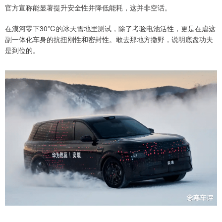
官方宣称能显著提升安全性并降低能耗，这并非空话。
在漠河零下30℃的冰天雪地里测试，除了考验电池活性，更是在虐这
副一体化车身的抗扭刚性和密封性。敢去那地方撒野，说明底盘功夫
是到位的。