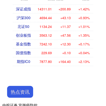
深证成指
14311.01
+200.89
+1.42%
沪深300
4694.44
+43.13
+0.93%
北证50
1134.24
+11.37
+1.01%
创业板指
3563.12
+47.56
+1.35%
基金指数
7242.10
+12.30
+0.17%
国债指数
229.69
+0.10
+0.04%
期指IC0
7877.80
+164.40
+2.13%
热点资讯
中投证券 宫颈癌防控