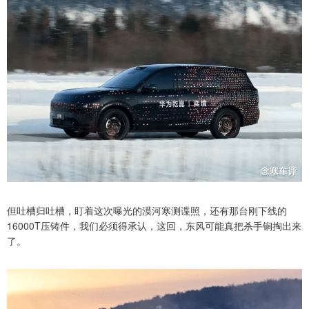
但吐槽归吐槽，盯着这次曝光的漠河寒测谍照，还有那台刚下线的
16000T压铸件，我们必须得承认，这回，东风可能真把杀手锏掏出来
了。