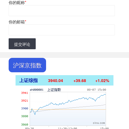
你的昵称
*
你的邮箱
*
提交评论
沪深京指数
上证综指
3940.04
+39.68
+1.02%