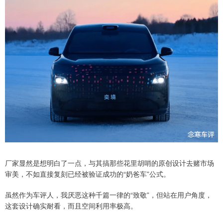
厂家显然是想明白了一点，与其搞那些花里胡哨的原创设计去赌市场
审美，不如直接复刻已经被验证成功的“奶爸车”公式。
虽然作为车评人，我厌恶这种千篇一律的“致敬”，但站在用户角度，
这套设计确实耐看，而且空间利用率极高。