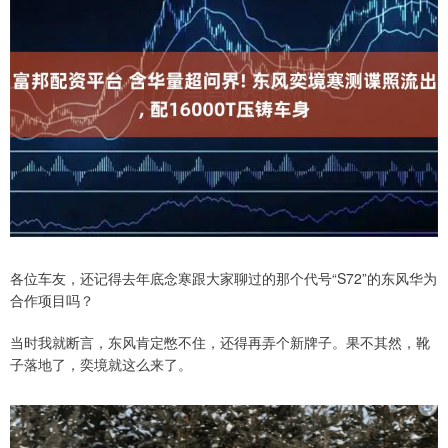
各位车友，还记得去年底念寒跟大家聊过的那个代号“S72”的东风华为
合作项目吗？
当时我就断言，东风肯定憋不住，还得再弄个新牌子。果不其然，靴
子落地了，奕境就这么来了。