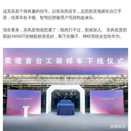
这其实是个很有趣的信号。以前东风造车，总想把灵魂握在自己手
里，结果车机卡顿、智驾拉胯被用户骂得狗血淋头。
现在看来，东风是彻底想通了：既然打不过，那就加入。 东风负责把
那副16000T的钢筋铁骨造好，剩下的脑子、神经系统全交给华为。