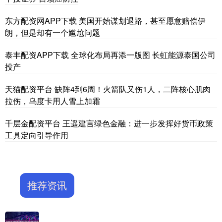
东方配资网APP下载 美国开始谋划退路，甚至愿意赔偿伊
朗，但是却有一个尴尬问题
泰丰配资APP下载 全球化布局再添一版图 长虹能源泰国公司
投产
天猫配资平台 缺阵4到6周！火箭队又伤1人，二阵核心肌肉
拉伤，乌度卡用人雪上加霜
千层金配资平台 王遥建言绿色金融：进一步发挥好货币政策
工具定向引导作用
推荐资讯