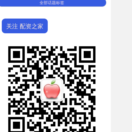
全部话题标签
关注 配资之家