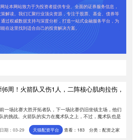
炒股网址本网站致力于为投资者提供专业、全面的证券服务信息，
政策解读。我们汇聚行业顶尖资源，专注于股票、基金、债券等
。通过权威数据支持与深度分析，打造一站式金融服务平台，为
都能在这里找到适合自己的投资解决方案。
4到6周！火箭队又伤1人，二阵核心肌肉拉伤，
箭队前一场比赛大胜开拓者队，下一场比赛仍旧坐镇主场，他们
队的挑战。火箭队的实力在魔术队之上，不过，魔术队也是
日期：03-29
天猫配资平台
查看：
183
分类：
配资之家