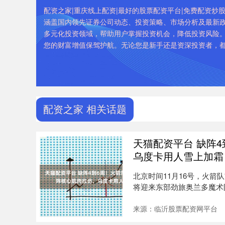
配资之家|重庆线上配资|最好的股票配资平台|免费配资
涵盖国内领先证券公司动态、投资策略、市场分析及最新
多元化投资领域，帮助用户掌握投资机会，降低投资风险
您的财富增值保驾护航。无论您是新手还是资深投资者，
配资之家 相关话题
天猫配资平台 缺阵
乌度卡用人雪上加霜
北京时间11月16号，火
将迎来东部劲旅奥兰多魔术
一支....
来源：临沂股票配资网平台