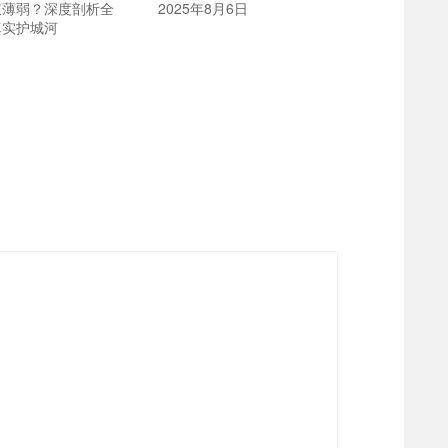
权薄弱？深度剖析全
2025年8月6日
真实护城河