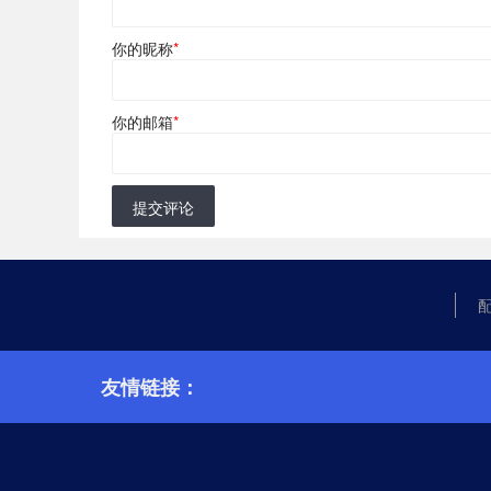
你的昵称
*
你的邮箱
*
提交评论
友情链接：