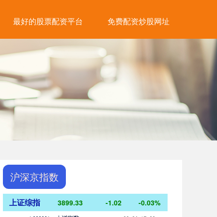
最好的股票配资平台
免费配资炒股网址
沪深京指数
上证综指
3899.33
-1.02
-0.03%