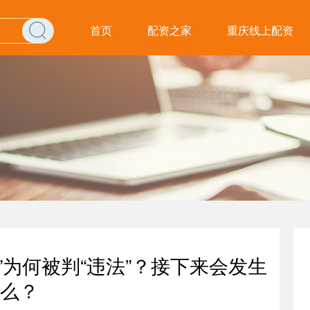
首页
配资之家
重庆线上配资
”为何被判“违法”？接下来会发生
么？