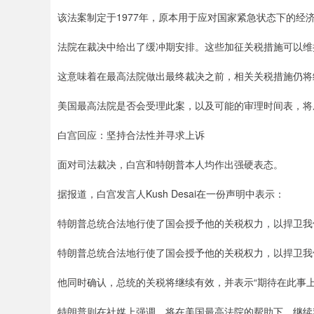
该法案制定于1977年，原本用于应对国家紧急状态下的经
法院在裁决中给出了缓冲期安排。这些加征关税措施可以维持
这意味着在最高法院做出最终裁决之前，相关关税措施仍将
美国最高法院是否会受理此案，以及可能的审理时间表，将
白宫回应：坚持合法性并寻求上诉
面对司法裁决，白宫和特朗普本人均作出强硬表态。
据报道，白宫发言人Kush Desai在一份声明中表示：
特朗普总统合法地行使了国会授予他的关税权力，以捍卫我
特朗普总统合法地行使了国会授予他的关税权力，以捍卫我
他同时确认，总统的关税将继续有效，并表示“期待在此事上
特朗普则在社媒上强调，将在美国最高法院的帮助下，继续