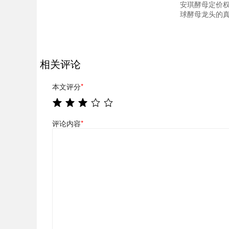
安琪酵母定价
球酵母龙头的
相关评论
本文评分
*
评论内容
*