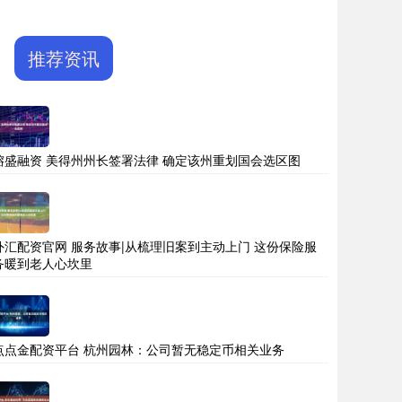
推荐资讯
镕盛融资 美得州州长签署法律 确定该州重划国会选区图
外汇配资官网 服务故事|从梳理旧案到主动上门 这份保险服
务暖到老人心坎里
点点金配资平台 杭州园林：公司暂无稳定币相关业务