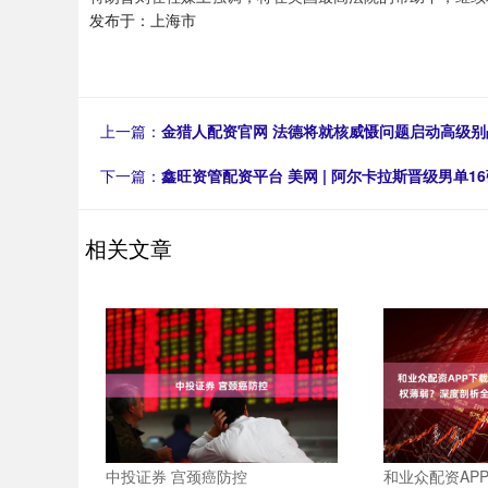
发布于：上海市
上一篇：
金猎人配资官网 法德将就核威慑问题启动高级别
下一篇：
鑫旺资管配资平台 美网 | 阿尔卡拉斯晋级男单16
相关文章
中投证券 宫颈癌防控
和业众配资AP