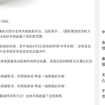
”回应。
实施的大部分全球关税政策非法。法院表示，《国际紧急经济权力
法加征关税超越了其职权范围。
收的关税，其中包括4月2日宣布的所谓“对等关税”，还有旨在
行业关税并未包含在此次裁决中。
，以便美国最高法院有时间审议此案。美国总统特朗普当天通过社交
税被取消，对美国来说“将是一场彻底的灾难”。
税被取消，对美国来说“将是一场彻底的灾难”。
紧急经济权力法》征收关税超越了总统权限。