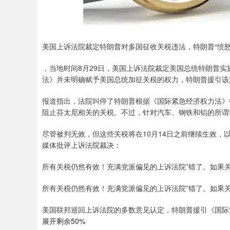
美国上诉法院裁定特朗普对多国征收关税违法，特朗普“愤怒
，当地时间8月29日，美国上诉法院裁定美国总统特朗普
法》并未明确赋予美国总统加征关税的权力，特朗普援引该
报道指出，法院叫停了特朗普根据《国际紧急经济权力法》征
阻止芬太尼相关的关税。不过，针对汽车、钢铁和铝的所谓
尽管被判无效，但这些关税将在10月14日之前继续生效
媒体批评上诉法院裁决：
所有关税仍然有效！充满党派偏见的上诉法院”错了。如果关
所有关税仍然有效！充满党派偏见的上诉法院”错了。如果关
美国联邦巡回上诉法院的多数意见认定，特朗普援引《国际
展开剩余50%