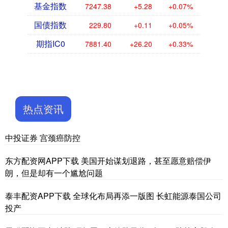
基金指数
7247.38
+5.28
+0.07%
国债指数
229.80
+0.11
+0.05%
期指IC0
7881.40
+26.20
+0.33%
热点资讯
中投证券 宫颈癌防控
东方配资网APP下载 美国开始谋划退路，甚至愿意赔偿伊
朗，但是却有一个尴尬问题
泰丰配资APP下载 全球化布局再添一版图 长虹能源泰国公司
投产