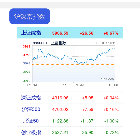
沪深京指数
上证综指
3966.59
+26.56
+0.67%
深证成指
14316.96
+5.95
+0.04%
沪深300
4702.02
+7.59
+0.16%
北证50
1122.88
-11.37
-1.00%
创业板指
3537.21
-25.90
-0.73%