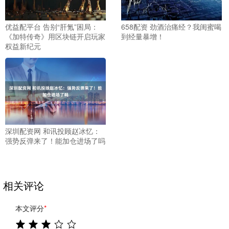
优益配平台 告别“肝氪”困局：
658配资 劲酒治痛经？我闺蜜喝
《加特传奇》用区块链开启玩家
到经量暴增！
权益新纪元
深圳配资网 和讯投顾赵冰忆：
强势反弹来了！能加仓进场了吗
相关评论
本文评分
*