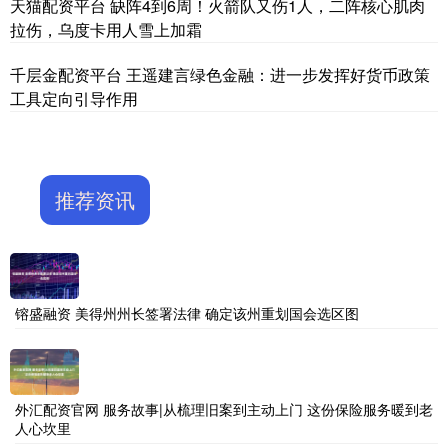
天猫配资平台 缺阵4到6周！火箭队又伤1人，二阵核心肌肉
拉伤，乌度卡用人雪上加霜
千层金配资平台 王遥建言绿色金融：进一步发挥好货币政策
工具定向引导作用
推荐资讯
镕盛融资 美得州州长签署法律 确定该州重划国会选区图
外汇配资官网 服务故事|从梳理旧案到主动上门 这份保险服务暖到老
人心坎里