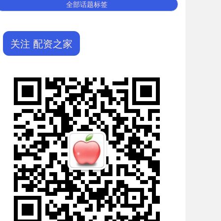
全部话题标签
关注 配资之家