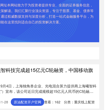
炒股网址本网站致力于为投资者提供专业、全面的证券服务信息，
政策解读。我们汇聚行业顶尖资源，专注于股票、基金、债券等
。通过权威数据支持与深度分析，打造一站式金融服务平台，为
都能在这里找到适合自己的投资解决方案。
曦智科技完成超15亿元C轮融资，中国移动旗
 9月4日，上海独角兽企业、光电混合算力提供商上海曦智科
”）宣布，该公司近日完成规模超15亿元人民币的C轮融....
1-28
原油配资开户官网
查看：
162
分类：
重庆线上配资