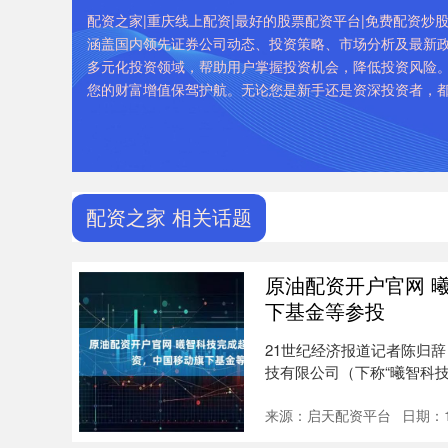
配资之家|重庆线上配资|最好的股票配资平台|免费配资
涵盖国内领先证券公司动态、投资策略、市场分析及最新
多元化投资领域，帮助用户掌握投资机会，降低投资风险
您的财富增值保驾护航。无论您是新手还是资深投资者，
配资之家 相关话题
原油配资开户官网 
下基金等参投
21世纪经济报道记者陈归辞
技有限公司（下称“曦智科技
来源：启天配资平台
日期：1