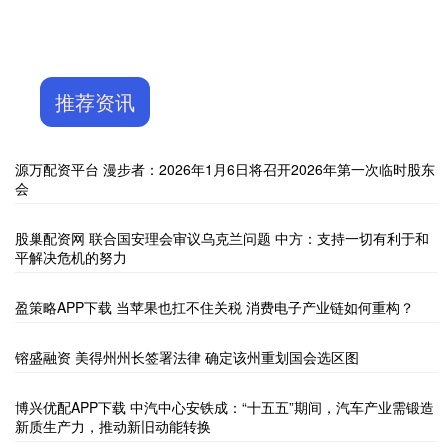
推荐资讯
源万配资平台 漫步者：2026年1月6日将召开2026年第一次临时股东
会
股巢配资网 联合国安理会审议乌克兰问题 中方：支持一切有利于和
平解决危机的努力
盈策略APP下载 当苹果也扛不住关税 消费电子产业链如何重构？
镕盛融资 美得州州长签署法律 确定该州重划国会选区图
博兴优配APP下载 中汽中心安铁成：“十五五”期间，汽车产业需锻造
新质生产力，推动新旧动能转换