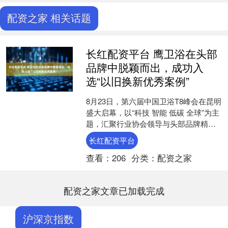
配资之家 相关话题
长红配资平台 鹰卫浴在头部
品牌中脱颖而出，成功入
选“以旧换新优秀案例”
8月23日，第六届中国卫浴T8峰会在昆明
盛大启幕，以“科技 智能 低碳 全球”为主
题，汇聚行业协会领导与头部品牌精
英，共探卫浴与“好房子”建设的深度融
长红配资平台
合。 深耕....
查看：
206
分类：
配资之家
配资之家文章已加载完成
沪深京指数