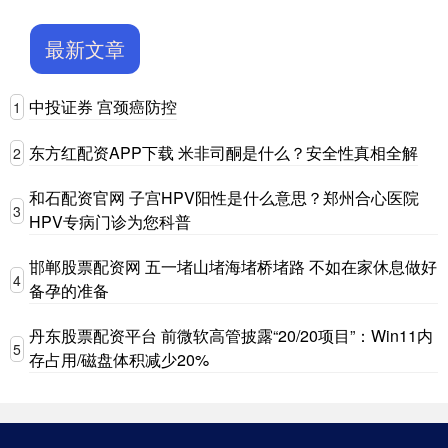
最新文章
中投证券 宫颈癌防控
1
东方红配资APP下载 米非司酮是什么？安全性真相全解
2
和石配资官网 子宫HPV阳性是什么意思？郑州合心医院
3
HPV专病门诊为您科普
邯郸股票配资网 五一堵山堵海堵桥堵路 不如在家休息做好
4
备孕的准备
丹东股票配资平台 前微软高管披露“20/20项目”：Win11内
5
存占用/磁盘体积减少20%