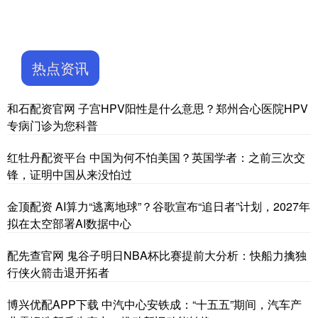
热点资讯
和石配资官网 子宫HPV阳性是什么意思？郑州合心医院HPV
专病门诊为您科普
红牡丹配资平台 中国为何不怕美国？英国学者：之前三次交
锋，证明中国从来没怕过
金顶配资 AI算力“逃离地球”？谷歌宣布“追日者”计划，2027年
拟在太空部署AI数据中心
配先查官网 鬼谷子明日NBA杯比赛提前大分析：快船力擒独
行侠火箭击退开拓者
博兴优配APP下载 中汽中心安铁成：“十五五”期间，汽车产