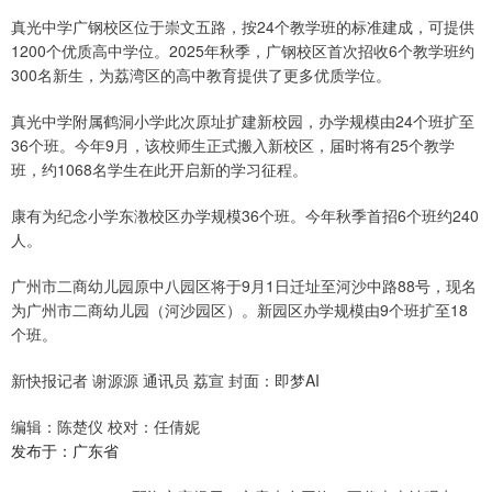
真光中学广钢校区位于崇文五路，按24个教学班的标准建成，可提供
1200个优质高中学位。2025年秋季，广钢校区首次招收6个教学班约
300名新生，为荔湾区的高中教育提供了更多优质学位。
真光中学附属鹤洞小学此次原址扩建新校园，办学规模由24个班扩至
36个班。今年9月，该校师生正式搬入新校区，届时将有25个教学
班，约1068名学生在此开启新的学习征程。
康有为纪念小学东漖校区办学规模36个班。今年秋季首招6个班约240
人。
广州市二商幼儿园原中八园区将于9月1日迁址至河沙中路88号，现名
为广州市二商幼儿园（河沙园区）。新园区办学规模由9个班扩至18
个班。
新快报记者 谢源源 通讯员 荔宣 封面：即梦AI
编辑：陈楚仪 校对：任倩妮
发布于：广东省