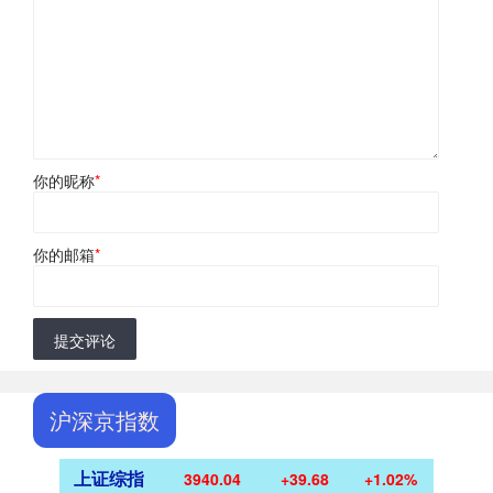
你的昵称
*
你的邮箱
*
提交评论
沪深京指数
上证综指
3940.04
+39.68
+1.02%