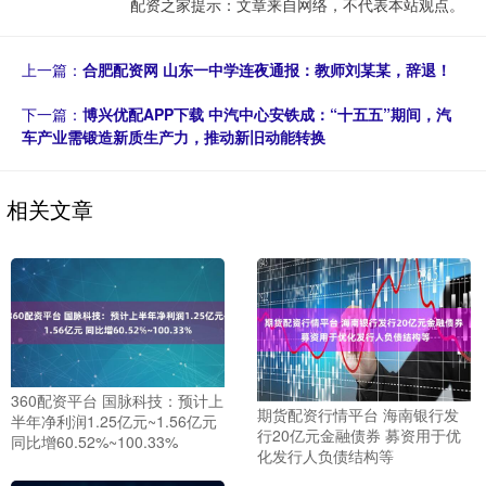
配资之家提示：文章来自网络，不代表本站观点。
上一篇：
合肥配资网 山东一中学连夜通报：教师刘某某，辞退！
下一篇：
博兴优配APP下载 中汽中心安铁成：“十五五”期间，汽
车产业需锻造新质生产力，推动新旧动能转换
相关文章
360配资平台 国脉科技：预计上
期货配资行情平台 海南银行发
半年净利润1.25亿元~1.56亿元
行20亿元金融债券 募资用于优
同比增60.52%~100.33%
化发行人负债结构等