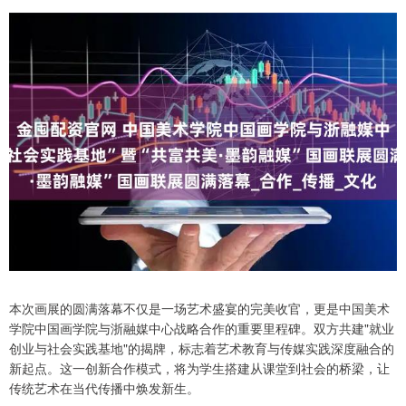
本次画展的圆满落幕不仅是一场艺术盛宴的完美收官，更是中国美术
学院中国画学院与浙融媒中心战略合作的重要里程碑。双方共建"就业
创业与社会实践基地"的揭牌，标志着艺术教育与传媒实践深度融合的
新起点。这一创新合作模式，将为学生搭建从课堂到社会的桥梁，让
传统艺术在当代传播中焕发新生。