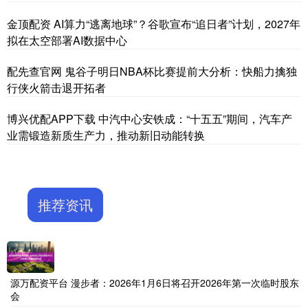
金顶配资 AI算力“逃离地球”？谷歌宣布“追日者”计划，2027年
拟在太空部署AI数据中心
配先查官网 鬼谷子明日NBA杯比赛提前大分析：快船力擒独
行侠火箭击退开拓者
博兴优配APP下载 中汽中心安铁成：“十五五”期间，汽车产
业需锻造新质生产力，推动新旧动能转换
推荐资讯
源万配资平台 漫步者：2026年1月6日将召开2026年第一次临时股东
会