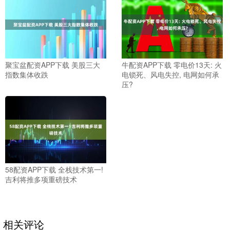
聚宝盆配资APP下载 美股三大
牛配资APP下载 零电价13天: 火
指数集体收跌
电锁死、风电失控, 电网如何承
压?
58配资APP下载 全栈技术第一!
吉利将推多项重磅技术
相关评论