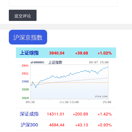
提交评论
沪深京指数
上证综指
3940.04
+39.68
+1.02%
深证成指
14311.01
+200.89
+1.42%
沪深300
4694.44
+43.13
+0.93%