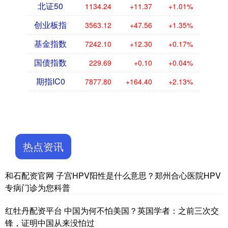
北证50
1134.24
+11.37
+1.01%
创业板指
3563.12
+47.56
+1.35%
基金指数
7242.10
+12.30
+0.17%
国债指数
229.69
+0.10
+0.04%
期指IC0
7877.80
+164.40
+2.13%
热点资讯
和石配资官网 子宫HPV阳性是什么意思？郑州合心医院HPV
专病门诊为您科普
红牡丹配资平台 中国为何不怕美国？英国学者：之前三次交
锋，证明中国从来没怕过