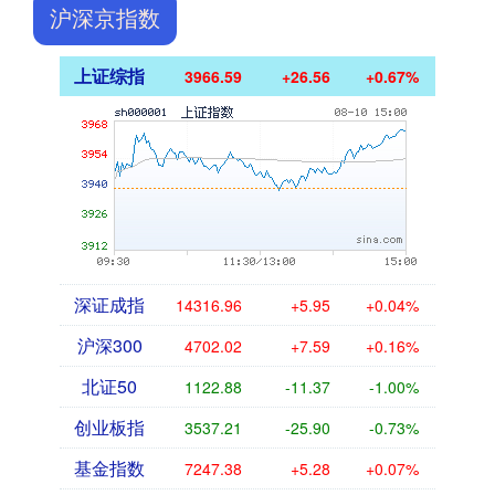
沪深京指数
上证综指
3966.59
+26.56
+0.67%
深证成指
14316.96
+5.95
+0.04%
沪深300
4702.02
+7.59
+0.16%
北证50
1122.88
-11.37
-1.00%
创业板指
3537.21
-25.90
-0.73%
基金指数
7247.38
+5.28
+0.07%