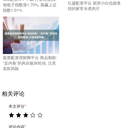
亿盛配资平台 厨房小白也能拿
他电子指数涨1.70%, 跑赢上证
捏的家常水煮肉片
指数1.01%
股票配资理财网平台 商品期权:
“反内卷”的风在板块轮动, 注意
卖权风险
相关评论
本文评分
*
评论内容
*