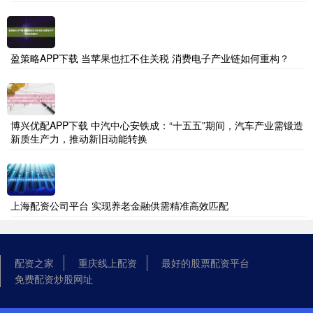
盈策略APP下载 当苹果也扛不住关税 消费电子产业链如何重构？
博兴优配APP下载 中汽中心安铁成：“十五五”期间，汽车产业需锻造
新质生产力，推动新旧动能转换
上海配资公司平台 实现养老金融供需精准高效匹配
配资之家
重庆线上配资
最好的股票配资平台
免费配资炒股网址