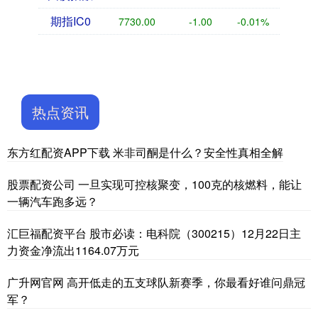
期指IC0
7730.00
-1.00
-0.01%
热点资讯
东方红配资APP下载 米非司酮是什么？安全性真相全解
股票配资公司 一旦实现可控核聚变，100克的核燃料，能让
一辆汽车跑多远？
汇巨福配资平台 股市必读：电科院（300215）12月22日主
力资金净流出1164.07万元
广升网官网 高开低走的五支球队新赛季，你最看好谁问鼎冠
军？