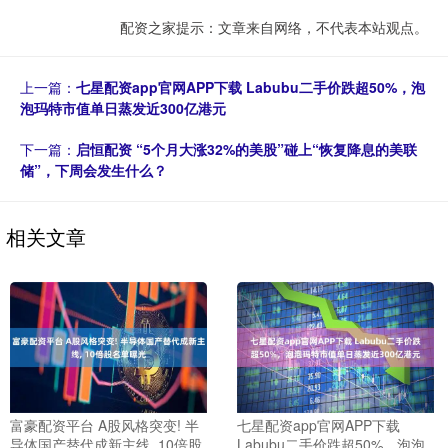
配资之家提示：文章来自网络，不代表本站观点。
上一篇：
七星配资app官网APP下载 Labubu二手价跌超50%，泡
泡玛特市值单日蒸发近300亿港元
下一篇：
启恒配资 “5个月大涨32%的美股”碰上“恢复降息的美联
储”，下周会发生什么？
相关文章
富豪配资平台 A股风格突变! 半
七星配资app官网APP下载
导体国产替代成新主线, 10倍股
Labubu二手价跌超50%，泡泡