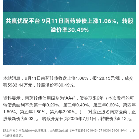
本站消息，9月11日南药转债收盘上涨1.06%，报128.15元/张，成交
额5983.44万元，转股溢价率30.49%。
资料显示，南药转债信用级别为“AA+”，债券期限6年（本次发行的可
转债票面利率为第一年0.20%、第二年0.40%、第三年0.60%、第四年
1.50%、第五年1.80%、第六年2.00%。），对应正股名南京医药，正
股最新价为5.03元，转股开始日为2025年7月1日，转股价为5.12元。
以上内容为本站据公开信息整理，由AI算法生成（网信算备310104345710301240019号），不
构成投资建议。